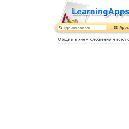
Apps 
Общий приём сложения чисел с переходом через 10
Общий приём сложения чисел с