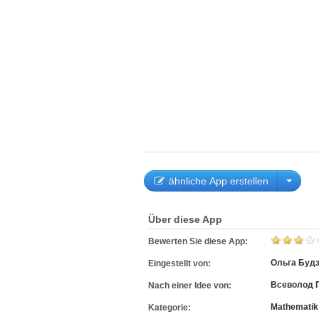
ähnliche App erstellen
Über diese App
Bewerten Sie diese App:
Ольга Буд
Eingestellt von:
Всеволод 
Nach einer Idee von:
Mathematik
Kategorie: