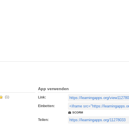
App verwenden
(1)
Link:
Einbetten:
SCORM
Teilen: