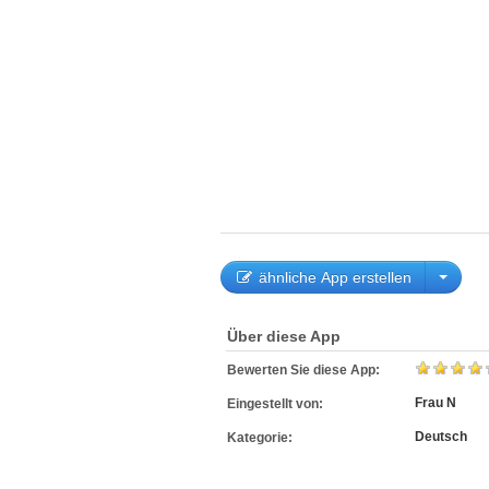
ähnliche App erstellen
Über diese App
Bewerten Sie diese App:
Frau N
Eingestellt von:
Deutsch
Kategorie: