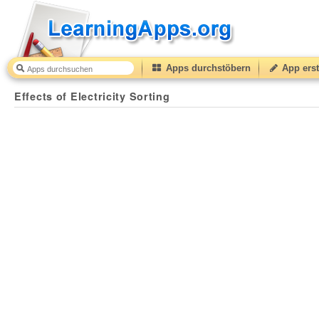
Apps durchstöbern
App erst
Effects of Electricity Sorting