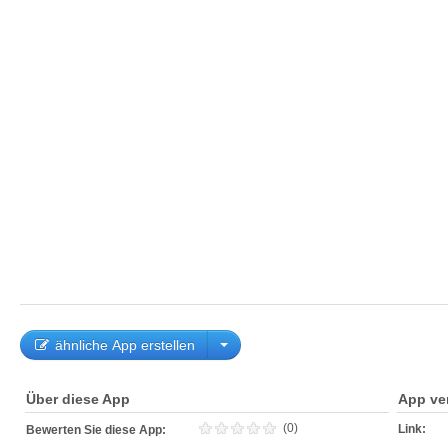
ähnliche App erstellen
Über diese App
App ve
(0)
Link:
Bewerten Sie diese App: