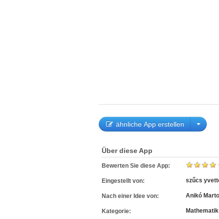
ähnliche App erstellen
Über diese App
Bewerten Sie diese App:
szűcs yvett
Eingestellt von:
Anikó Mart
Nach einer Idee von:
Mathematik
Kategorie: