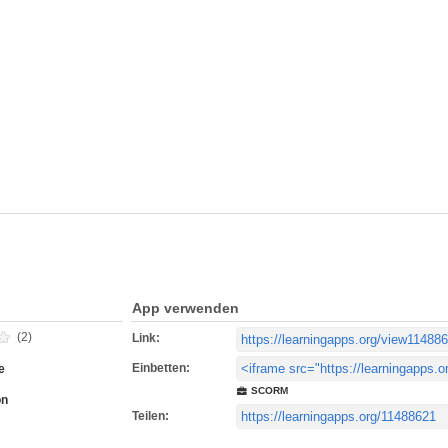
App verwenden
(2)
Link:
Einbetten:
e
SCORM
on
Teilen: