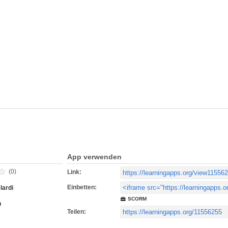
App verwenden
(0)
Link:
Einbetten:
lardi
SCORM
h
Teilen: