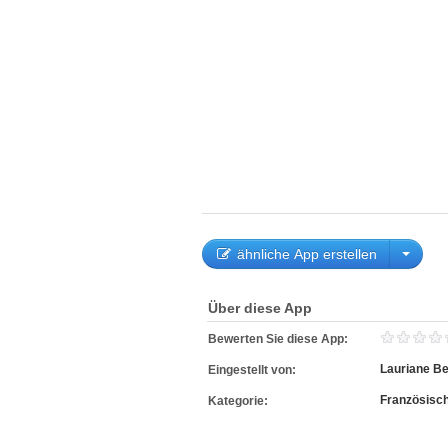
ähnliche App erstellen
Über diese App
Bewerten Sie diese App:
Lauriane Be
Eingestellt von:
Französisc
Kategorie: