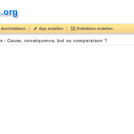
durchstöbern
App erstellen
Kollektion erstellen
s : Cause, conséquence, but ou comparaison ?