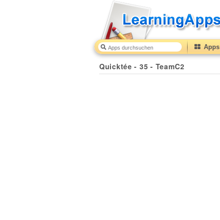
Apps 
Quicktée - 35 - TeamC2