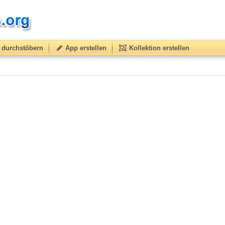
durchstöbern
App erstellen
Kollektion erstellen