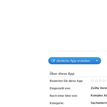
ähnliche App erstellen
Über diese App
Bewerten Sie diese App:
Zsófia Vorm
Eingestellt von:
Komplex Al
Nach einer Idee von:
Sachunterri
Kategorie: