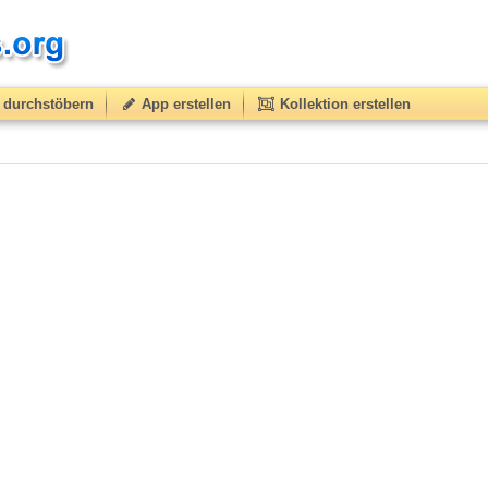
durchstöbern
App erstellen
Kollektion erstellen