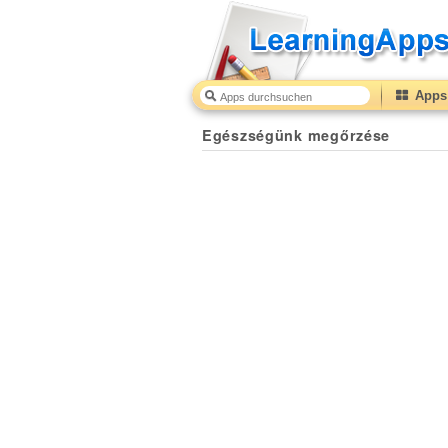
Apps 
Egészségünk megőrzése