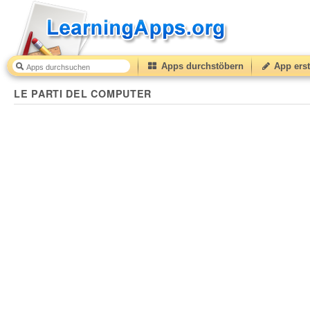
Apps durchstöbern
App erst
LE PARTI DEL COMPUTER