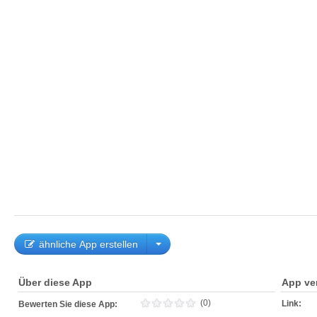
ähnliche App erstellen
Über diese App
App ve
(0)
Link:
Bewerten Sie diese App: