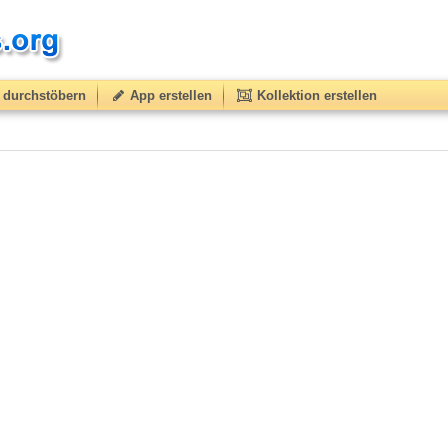
durchstöbern
App erstellen
Kollektion erstellen