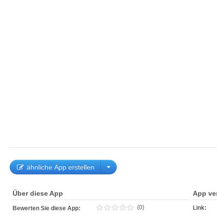
ähnliche App erstellen
Über diese App
App ve
(0)
Link:
Bewerten Sie diese App: