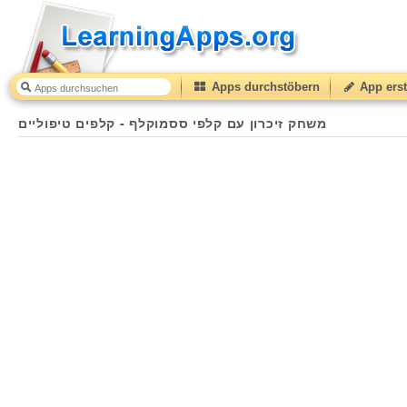
Apps durchstöbern
App erst
משחק זיכרון עם קלפי ססמוקלף - קלפים טיפוליים