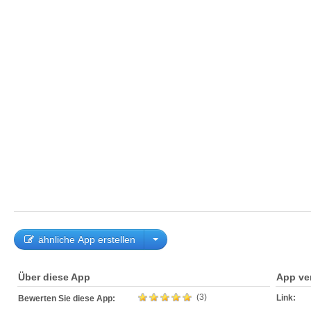
ähnliche App erstellen
Über diese App
App ve
(3)
Link:
Bewerten Sie diese App: