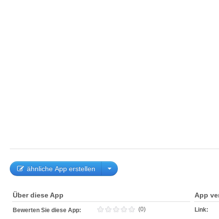
ähnliche App erstellen
Über diese App
App ve
(0)
Link:
Bewerten Sie diese App: