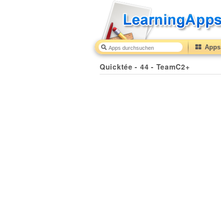
Apps 
Quicktée - 44 - TeamC2+