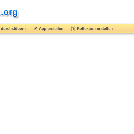
durchstöbern
App erstellen
Kollektion erstellen