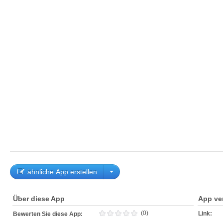
ähnliche App erstellen
Über diese App
App ve
(0)
Link:
Bewerten Sie diese App: