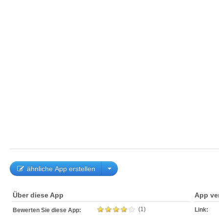
ähnliche App erstellen
Über diese App
App ve
(1)
Link:
Bewerten Sie diese App: