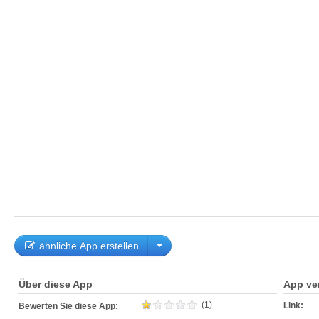
ähnliche App erstellen
Über diese App
App ve
(1)
Link:
Bewerten Sie diese App: