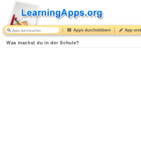
Apps durchstöbern
App erst
Was machst du in der Schule?