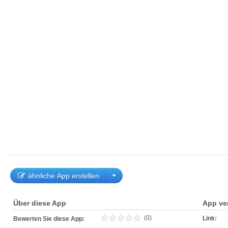
ähnliche App erstellen
Über diese App
App ve
(0)
Link:
Bewerten Sie diese App: