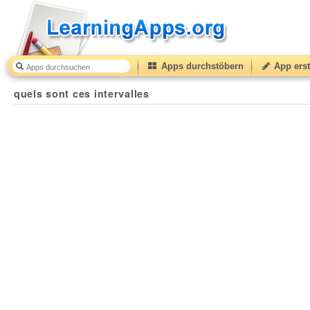
Apps durchstöbern
App erst
quels sont ces intervalles