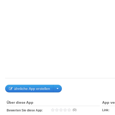
ähnliche App erstellen
Über diese App
App ve
(0)
Link:
Bewerten Sie diese App: