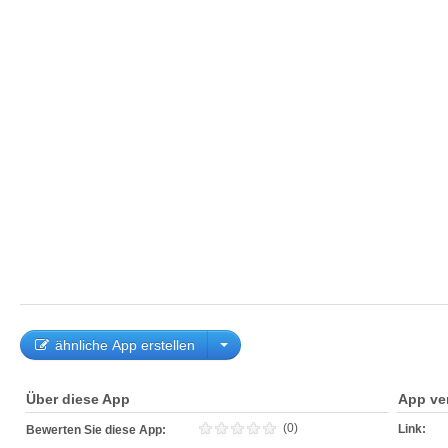
ähnliche App erstellen
Über diese App
App ve
(0)
Link:
Bewerten Sie diese App: