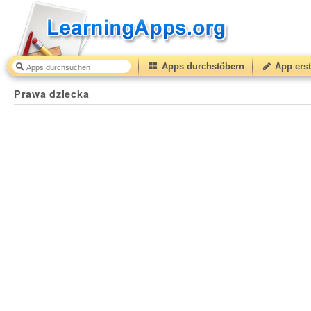
Apps durchstöbern
App erst
Prawa dziecka