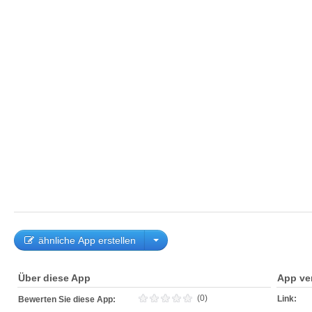
ähnliche App erstellen
Über diese App
App ve
(0)
Link:
Bewerten Sie diese App: