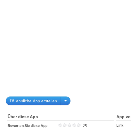
ähnliche App erstellen
Über diese App
App ve
(0)
Link:
Bewerten Sie diese App: