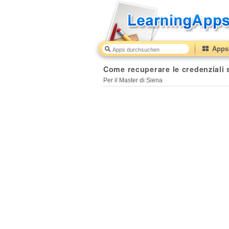
Apps 
Come recuperare le credenziali 
Per il Master di Siena