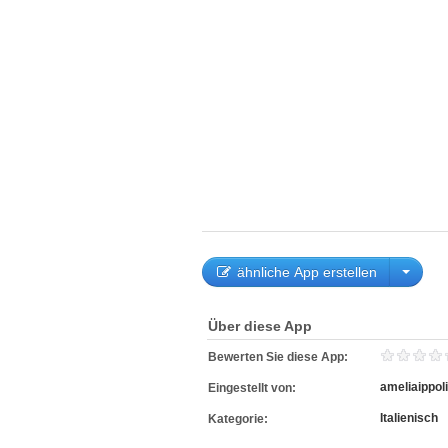
ähnliche App erstellen
Über diese App
Bewerten Sie diese App:
ameliaippoli
Eingestellt von:
Italienisch
Kategorie: