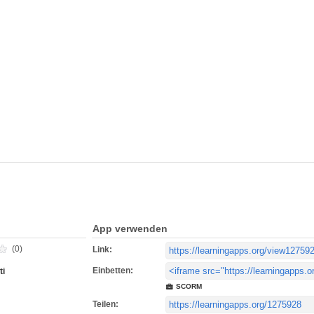
App verwenden
(0)
Link:
Einbetten:
ti
SCORM
Teilen: