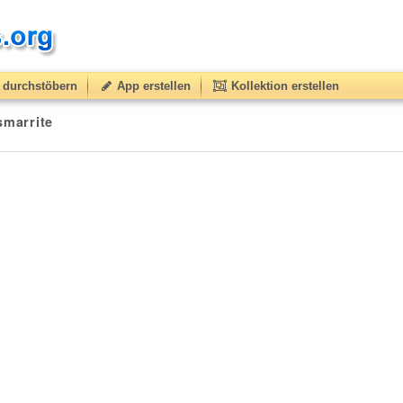
durchstöbern
App erstellen
Kollektion erstellen
smarrite