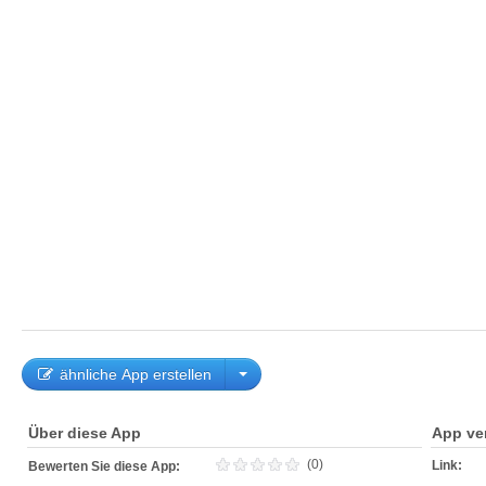
ähnliche App erstellen
Über diese App
App ve
(0)
Link:
Bewerten Sie diese App: