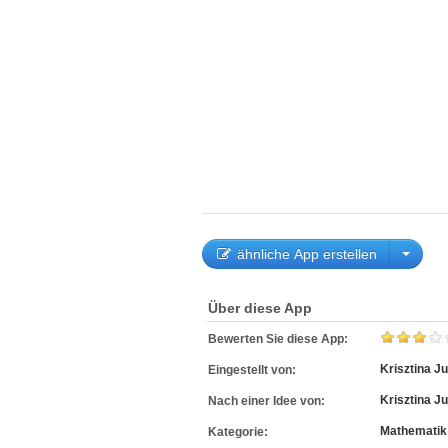
ähnliche App erstellen
Über diese App
Bewerten Sie diese App:
Krisztina J
Eingestellt von:
Krisztina J
Nach einer Idee von:
Mathematik
Kategorie: