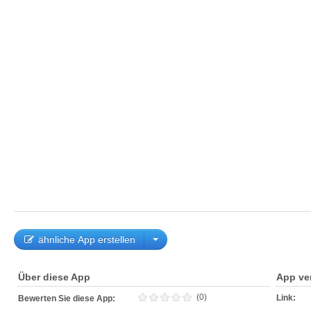
ähnliche App erstellen
Über diese App
App ve
(0)
Link:
Bewerten Sie diese App: