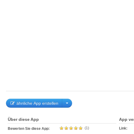
ähnliche App erstellen
Über diese App
App ve
(1)
Link:
Bewerten Sie diese App: