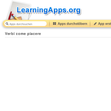
Apps durchstöbern
App erst
Verbi come piacere