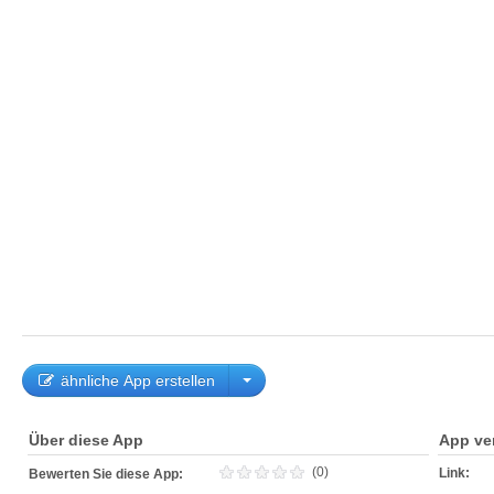
ähnliche App erstellen
Über diese App
App ve
(0)
Link:
Bewerten Sie diese App: