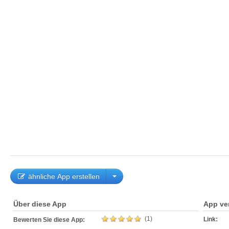
ähnliche App erstellen
Über diese App
App ve
(1)
Link:
Bewerten Sie diese App: