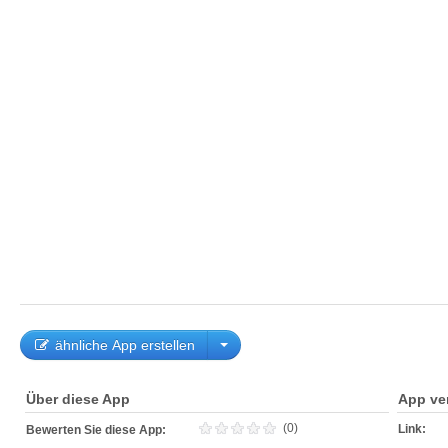
ähnliche App erstellen
Über diese App
App ve
(0)
Link:
Bewerten Sie diese App: