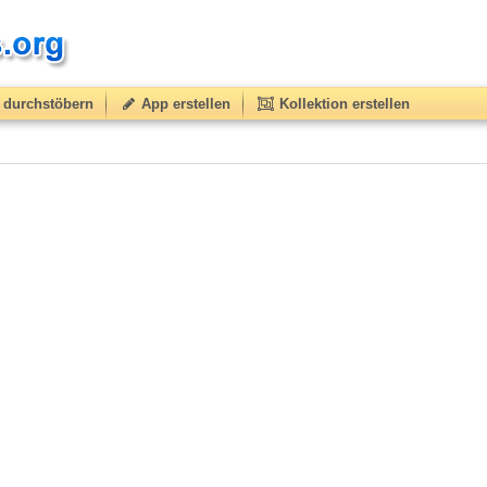
durchstöbern
App erstellen
Kollektion erstellen