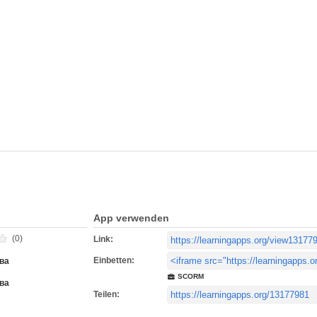
App verwenden
(0)
Link:
Einbetten:
ва
SCORM
ва
Teilen: