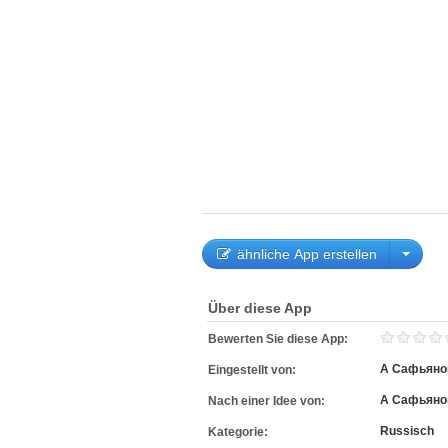
ähnliche App erstellen
Über diese App
Bewerten Sie diese App:
А Сафьяно
Eingestellt von:
А Сафьяно
Nach einer Idee von:
Russisch
Kategorie: