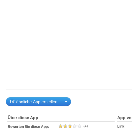
ähnliche App erstellen
Über diese App
App ve
(4)
Link:
Bewerten Sie diese App: