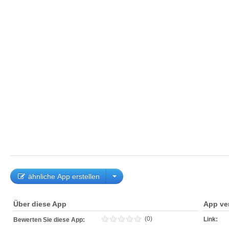
ähnliche App erstellen
Über diese App
App ve
(0)
Link:
Bewerten Sie diese App: