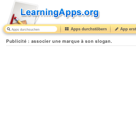
Apps durchstöbern
App erst
Publicité : associer une marque à son slogan.