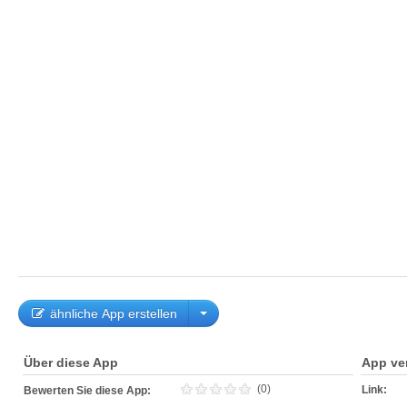
ähnliche App erstellen
Über diese App
App ve
(0)
Link:
Bewerten Sie diese App: