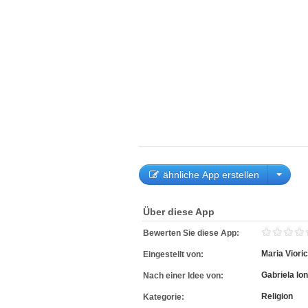
ähnliche App erstellen
Über diese App
Bewerten Sie diese App:
Maria Viori
Eingestellt von:
Gabriela Ion
Nach einer Idee von:
Religion
Kategorie: