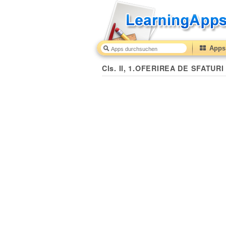
Apps 
Cls. II, 1.OFERIREA DE SFATURI