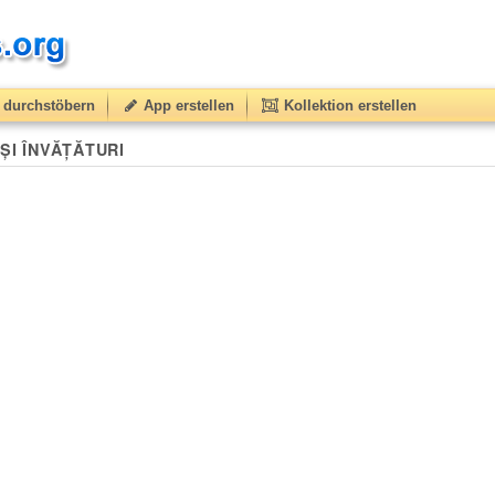
durchstöbern
App erstellen
Kollektion erstellen
 ȘI ÎNVĂȚĂTURI