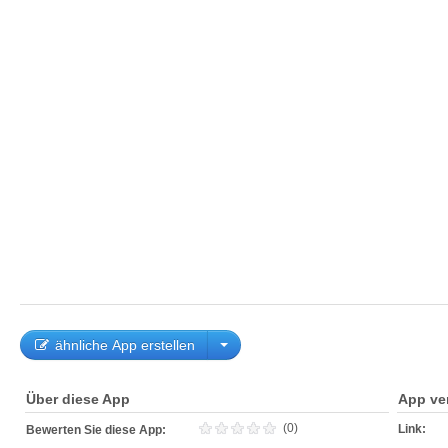
ähnliche App erstellen
Über diese App
App ve
(0)
Link:
Bewerten Sie diese App: