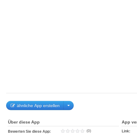
ähnliche App erstellen
Über diese App
App ve
(0)
Link:
Bewerten Sie diese App: