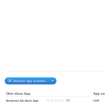
ähnliche App erstellen
Über diese App
App ve
(0)
Link:
Bewerten Sie diese App: