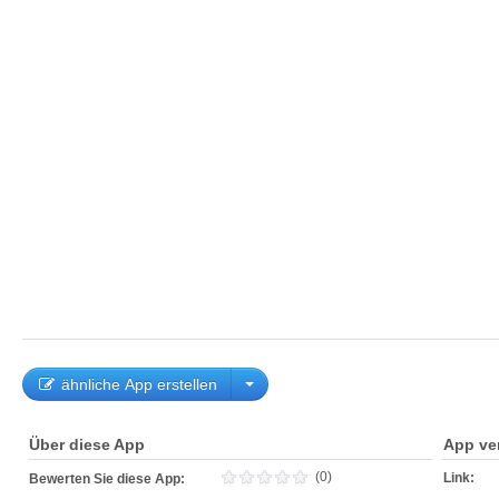
ähnliche App erstellen
Über diese App
App ve
(0)
Link:
Bewerten Sie diese App: