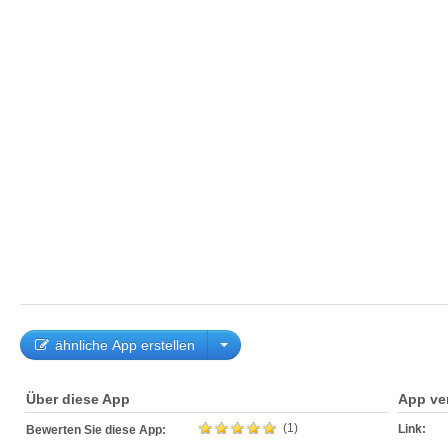
ähnliche App erstellen
Über diese App
App ve
(1)
Link:
Bewerten Sie diese App: