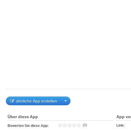
ähnliche App erstellen
Über diese App
App ve
(0)
Link:
Bewerten Sie diese App: