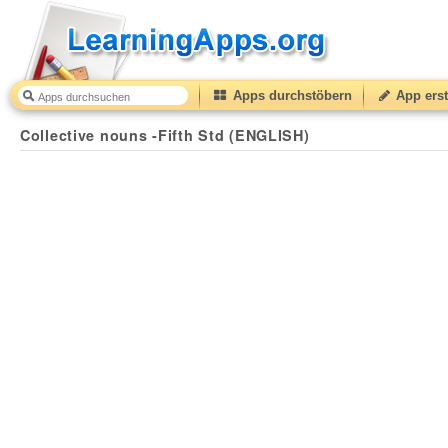
Apps durchstöbern
App erst
Collective nouns -Fifth Std (ENGLISH)