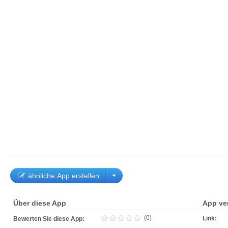
ähnliche App erstellen
Über diese App
App ve
(0)
Link:
Bewerten Sie diese App: