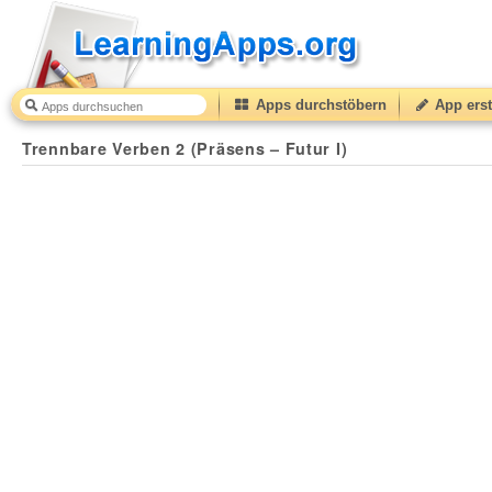
Apps durchstöbern
App erst
Trennbare Verben 2 (Präsens – Futur I)