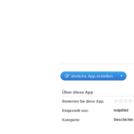
ähnliche App erstellen
Über diese App
Bewerten Sie diese App:
mdpi56d
Eingestellt von:
Geschichte
Kategorie: