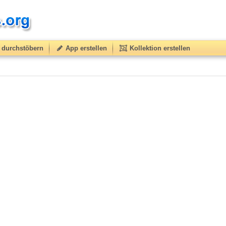
durchstöbern
App erstellen
Kollektion erstellen