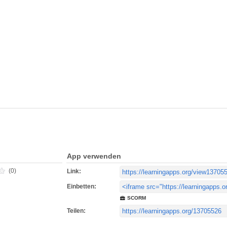
App verwenden
(0)
Link:
Einbetten:
SCORM
Teilen: