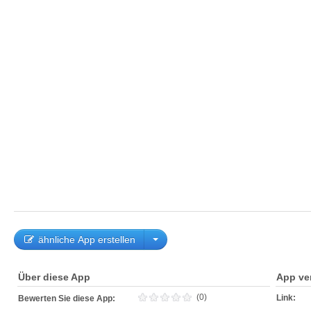
ähnliche App erstellen
Über diese App
App ve
(0)
Link:
Bewerten Sie diese App: