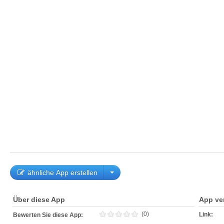
ähnliche App erstellen
Über diese App
App ve
(0)
Link:
Bewerten Sie diese App: