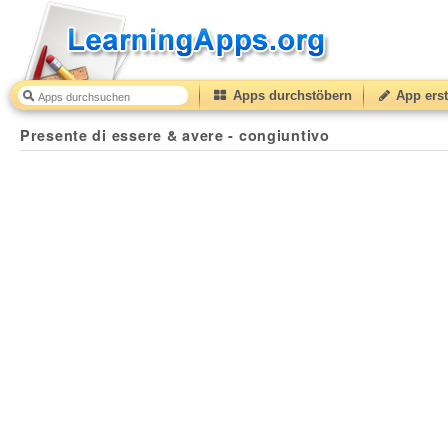
Apps durchstöbern
App erst
Presente di essere & avere - congiuntivo