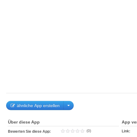
ähnliche App erstellen
Über diese App
App ve
(0)
Link:
Bewerten Sie diese App: