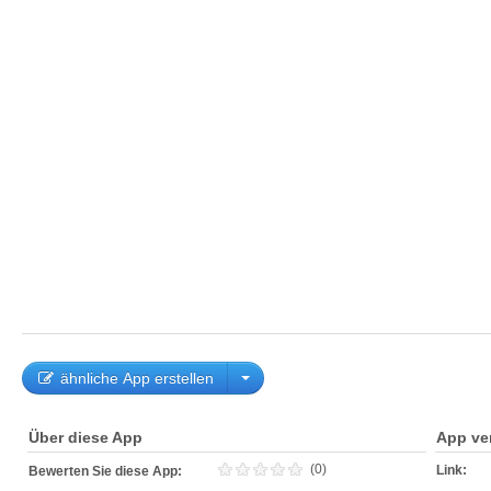
ähnliche App erstellen
Über diese App
App ve
(0)
Link:
Bewerten Sie diese App: