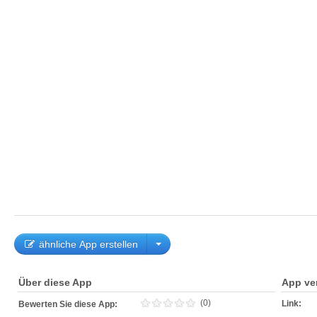
ähnliche App erstellen
Über diese App
App ve
(0)
Link:
Bewerten Sie diese App: