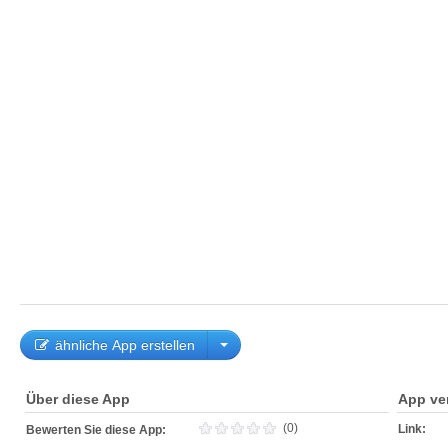
ähnliche App erstellen
Über diese App
App ve
(0)
Link:
Bewerten Sie diese App: