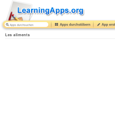
Apps durchstöbern
App erst
Les aliments