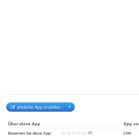
ähnliche App erstellen
Über diese App
App ve
(0)
Link:
Bewerten Sie diese App: