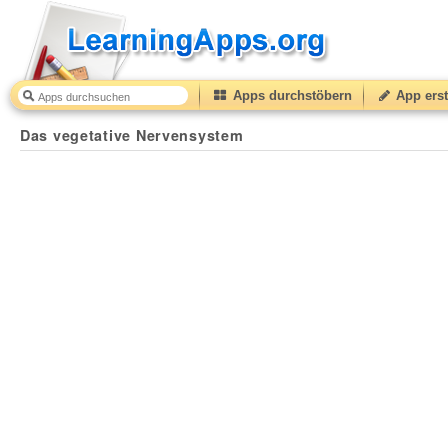
Apps durchstöbern
App erst
Das vegetative Nervensystem