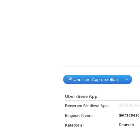
ähnliche App erstellen
Über diese App
Bewerten Sie diese App:
deutschesc
Eingestellt von:
Deutsch
Kategorie: