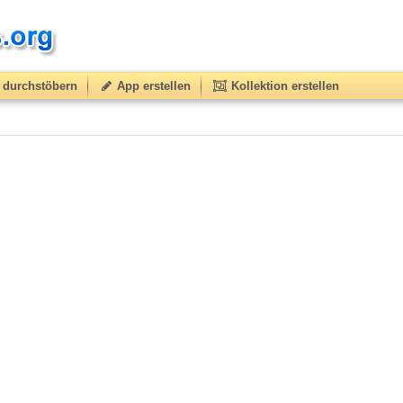
durchstöbern
App erstellen
Kollektion erstellen