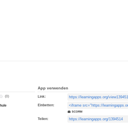
App verwenden
(0)
Link:
Einbetten:
hule
SCORM
Teilen: